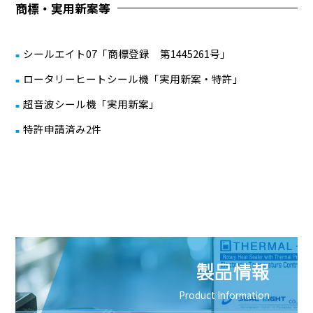
商標・実用新案等
シールエイト07「商標登録 第1445261号」
ロータリーヒートシール機「実用新案・特許」
超音波シール機「実用新案」
特許申請済み2件
製品情報
Product Information