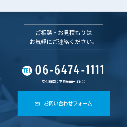
ご相談・お見積もりは
お気軽にご連絡ください。
06-6474-1111
TEL
受付時間：平日9:00〜17:00
お問い合わせフォーム