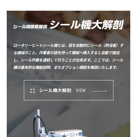
ロータリーヒートシール機とは、袋を自動的にシール（熱溶着）す
る機械のこと。作業者が袋を持って機械へ挿入すると自動で搬送
し、シール作業を連続して行うことが出来ます。ここでは、シール
機の基本的な機能説明、またオプション機能を解説いたします。
シール機大解剖
VIEW