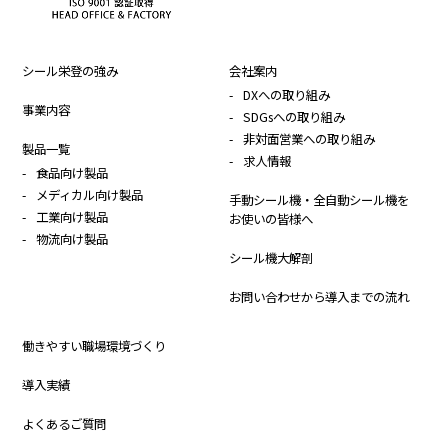
シール栄登の強み
会社案内
DXへの取り組み
事業内容
SDGsへの取り組み
非対面営業への取り組み
製品一覧
求人情報
食品向け製品
メディカル向け製品
手動シール機・全自動シール機を
工業向け製品
お使いの皆様へ
物流向け製品
シール機大解剖
お問い合わせから導入までの流れ
働きやすい職場環境づくり
導入実績
よくあるご質問