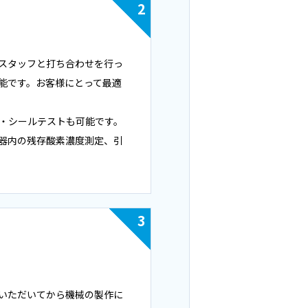
2
スタッフと打ち合わせを行っ
能です。お客様にとって最適
・シールテストも可能です。
器内の残存酸素濃度測定、引
3
いただいてから機械の製作に