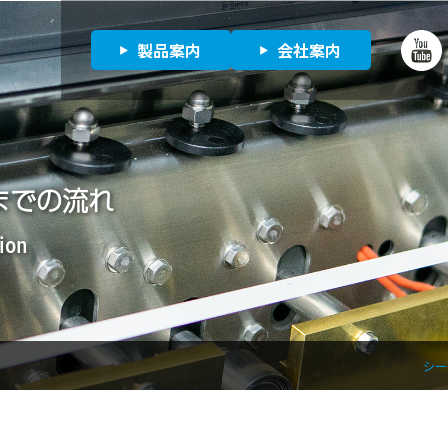
製品案内
会社案内
までの流れ
tion
シー