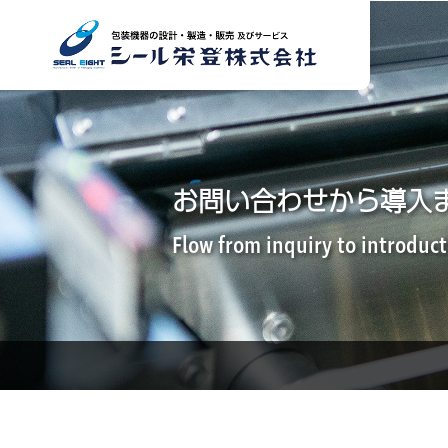
お問い合わせから導入
Flow from inquiry to introduc