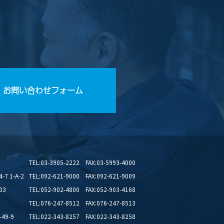
お問い合わせフォーム
TEL:03-3905-2222 FAX:03-5993-4000
 1-A-2
TEL:092-621-9000 FAX:092-621-9009
03
TEL:052-902-4800 FAX:052-903-4168
TEL:076-247-8512 FAX:076-247-8513
49-9
TEL:022-343-8257 FAX:022-343-8258