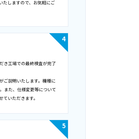
いたしますので、お気軽にご
4
だき工場での最終検査が完了
がご説明いたします。機種に
す。また、仕様変更等について
せていただきます。
5