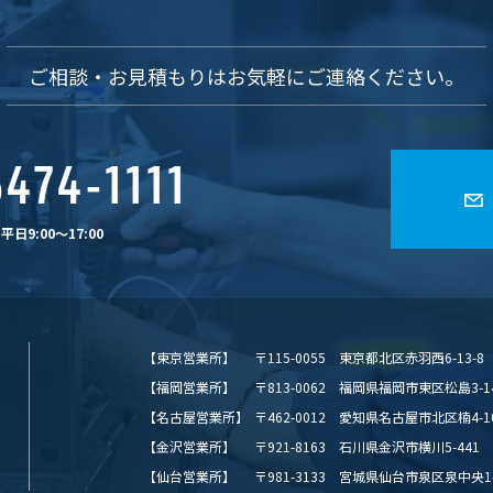
ご相談・お見積もりは
お気軽にご連絡ください。
474-1111
日9:00〜17:00
【東京営業所】
〒115-0055 東京都北区赤羽西6-13-8
【福岡営業所】
〒813-0062 福岡県福岡市東区松島3-14-7
【名古屋営業所】
〒462-0012 愛知県名古屋市北区楠4-1
【金沢営業所】
〒921-8163 石川県金沢市横川5-441
【仙台営業所】
〒981-3133 宮城県仙台市泉区泉中央1-