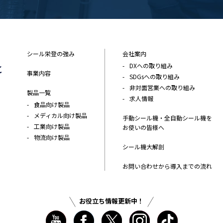
シール栄登の強み
会社案内
DXへの取り組み
事業内容
SDGsへの取り組み
非対面営業への取り組み
製品一覧
求人情報
食品向け製品
メディカル向け製品
手動シール機・全自動シール機を
工業向け製品
お使いの皆様へ
物流向け製品
シール機大解剖
お問い合わせから導入までの流れ
お役立ち情報更新中！