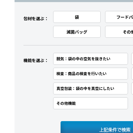
袋
フードパ
包材を選ぶ：
滅菌バッグ
その
脱気：袋の中の空気を抜きたい
機能を選ぶ：
検査：商品の検査を行いたい
真空包装：袋の中を真空にしたい
その他機能