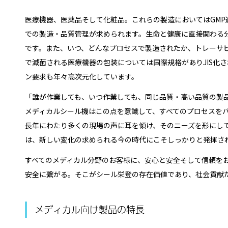
医療機器、医薬品そして化粧品。これらの製造においてはGMP
での製造・品質管理が求められます。生命と健康に直接関わる
です。また、いつ、どんなプロセスで製造されたか、トレーサ
で滅菌される医療機器の包装については国際規格がありJIS化
ン要求も年々高次元化しています。
「誰が作業しても、いつ作業しても、同じ品質・高い品質の製品
メディカルシール機はこの点を意識して、すべてのプロセスを
長年にわたり多くの現場の声に耳を傾け、そのニーズを形にし
は、新しい変化の求められる今の時代にこそしっかりと発揮さ
すべてのメディカル分野のお客様に、安心と安全そして信頼を
安全に繋がる。そこがシール栄登の存在価値であり、社会貢献
メディカル向け製品の特長