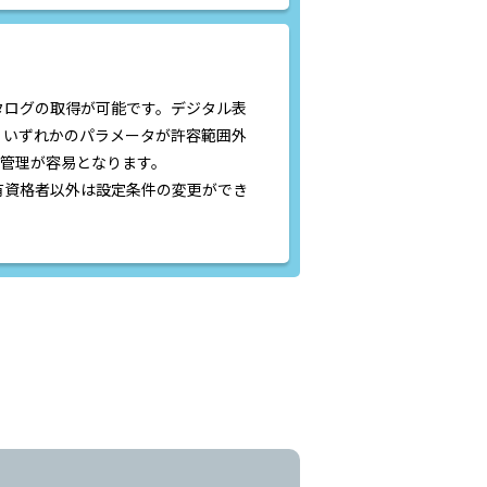
タログの取得が可能です。デジタル表
。いずれかのパラメータが許容範囲外
の管理が容易となります。
有資格者以外は設定条件の変更ができ