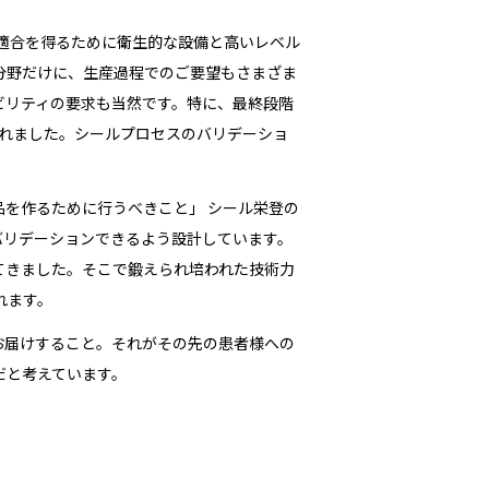
適合を得るために衛生的な設備と高いレベル
分野だけに、生産過程でのご要望もさまざま
ビリティの要求も当然です。特に、最終段階
されました。シールプロセスのバリデーショ
を作るために行うべきこと」 シール栄登の
バリデーションできるよう設計しています。
てきました。そこで鍛えられ培われた技術力
れます。
お届けすること。それがその先の患者様への
だと考えています。