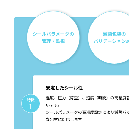
シールパラメータの
滅菌包装の
管理・監視
バリデーション
安定したシール性
温度、圧力（荷重）、速度（時間）の高精度
特徴
1
います。
シールパラメータの高精度設定により滅菌バ
な包材に対応します。