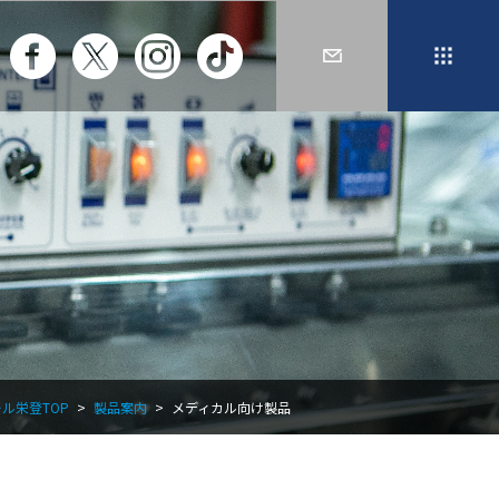
ル栄登TOP
製品案内
メディカル向け製品