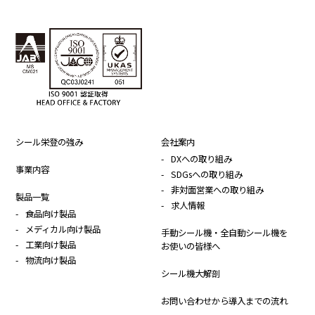
シール栄登の強み
会社案内
DXへの取り組み
事業内容
SDGsへの取り組み
非対面営業への取り組み
製品一覧
求人情報
食品向け製品
メディカル向け製品
手動シール機・全自動シール機を
工業向け製品
お使いの皆様へ
物流向け製品
シール機大解剖
お問い合わせから導入までの流れ