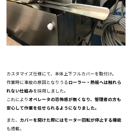
カスタマイズ仕様にて、本体上下フルカバーを取付け。
作業時に事故の原因となりうる
ローラー・熱板へは触れら
れない仕組み
を採用しました。
これにより
オペレータの恐怖感が無くなり、管理者の方も
安心して作業を任せられるようになりました。
また、
カバーを開けた際にはモーター回転が停止する機能
も搭載。