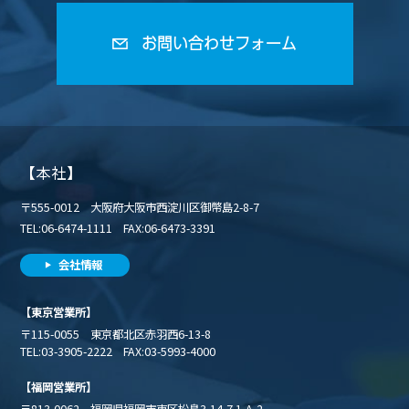
お問い合わせフォーム
【本社】
〒555-0012 大阪府大阪市西淀川区御幣島2-8-7
TEL:06-6474-1111 FAX:06-6473-3391
会社情報
【東京営業所】
〒115-0055 東京都北区赤羽西6-13-8
TEL:03-3905-2222 FAX:03-5993-4000
【福岡営業所】
〒813-0062 福岡県福岡市東区松島3-14-7 1-A-2