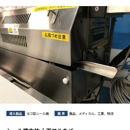
導入製品
ヨコ型シール機
業 界
食品、メディカル、工業、物流