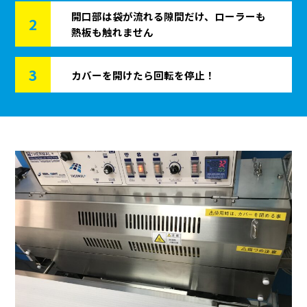
開口部は袋が流れる隙間だけ、ローラーも
2
熱板も触れません
3
カバーを開けたら回転を停止！