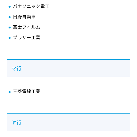
パナソニック電工
日野自動車
富士フイルム
ブラザー工業
マ行
三菱電線工業
ヤ行