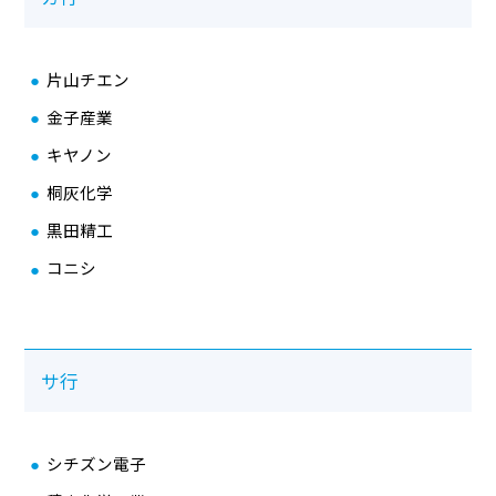
物流向け製品
片山チエン
金子産業
キヤノン
桐灰化学
黒田精工
コニシ
サ行
シチズン電子