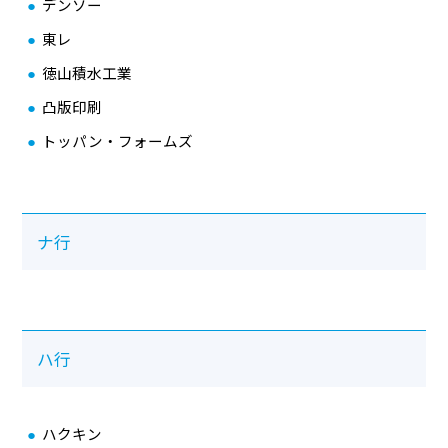
デンソー
東レ
徳山積水工業
凸版印刷
トッパン・フォームズ
ナ行
ハ行
ハクキン