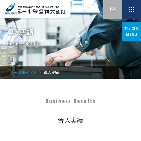
カテゴリ
導入実績
MENU
Business Results
シール栄登TOP
導入実績
Business Results
導入実績