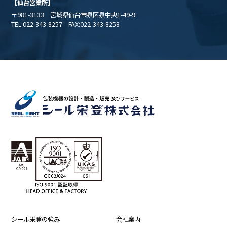
【仙台営業所】
〒981-3133 宮城県仙台市泉区泉中央1-49-9
TEL:022-343-8257 FAX:022-343-8258
シール栄登の強み
会社案内