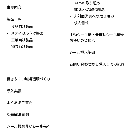
DXへの取り組み
事業内容
SDGsへの取り組み
非対面営業への取り組み
製品一覧
求人情報
食品向け製品
メディカル向け製品
手動シール機・全自動シール機を
工業向け製品
お使いの皆様へ
物流向け製品
シール機大解剖
お問い合わせから導入までの流れ
働きやすい職場環境づくり
導入実績
よくあるご質問
課題解決事例
シール機業界から一歩先へ