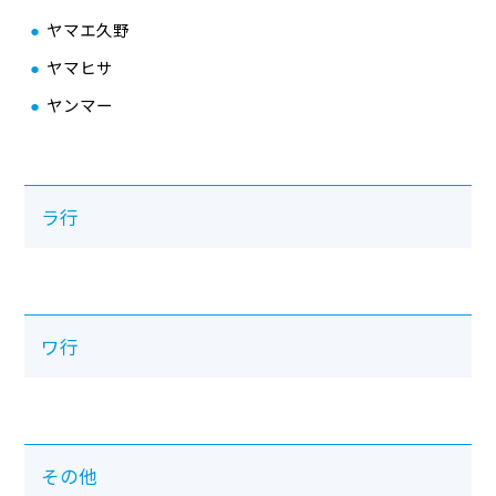
ヤマエ久野
ヤマヒサ
ヤンマー
ラ行
ワ行
その他