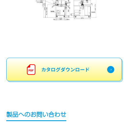
カタログダウンロード
製品へのお問い合わせ