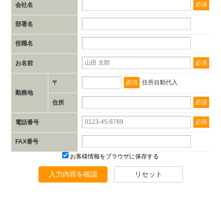
必須
会社名
部署名
役職名
必須
お名前
必須
住所自動代入
〒
勤務地
必須
住所
必須
電話番号
FAX番号
お客様情報をブラウザに保存する
入力内容を確認
リセット