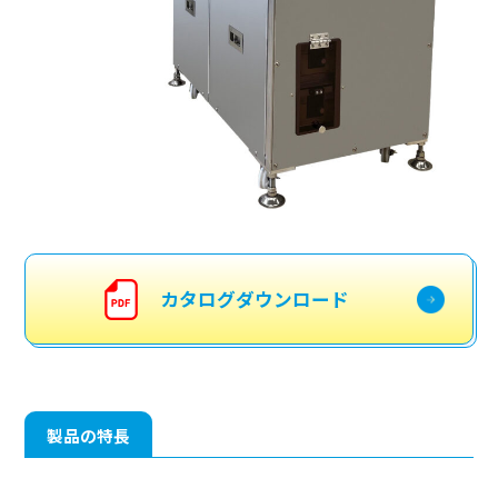
コンパクトシール機
サーマルプリンタ搭載シール機
インクジェットプリンタ搭載シール機
メディカルシール機
真空脱気・ガス充填シール機
タテ型・フルオートシール機
カタログダウンロード
超音波シール機
真空包装機
オプション
ケーサー
製品の特長
ターンテーブル