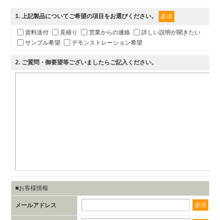
1
. 上記製品についてご希望の項目をお選びください。
必須
資料送付
見積り
営業からの連絡
詳しい説明が聞きたい
サンプル希望
デモンストレーション希望
2
. ご質問・御要望等ございましたらご記入ください。
■お客様情報
必須
メールアドレス