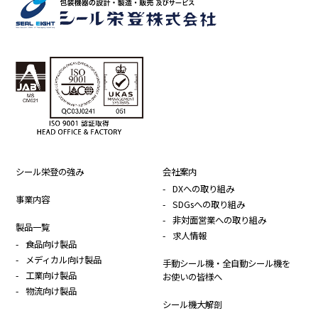
シール栄登の強み
会社案内
DXへの取り組み
事業内容
SDGsへの取り組み
非対面営業への取り組み
製品一覧
求人情報
食品向け製品
メディカル向け製品
手動シール機・全自動シール機を
工業向け製品
お使いの皆様へ
物流向け製品
シール機大解剖