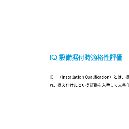
IQ 設備据付時適格性評価
IQ （Installation Qualific
れ、据え付けたという証拠を入手して文書