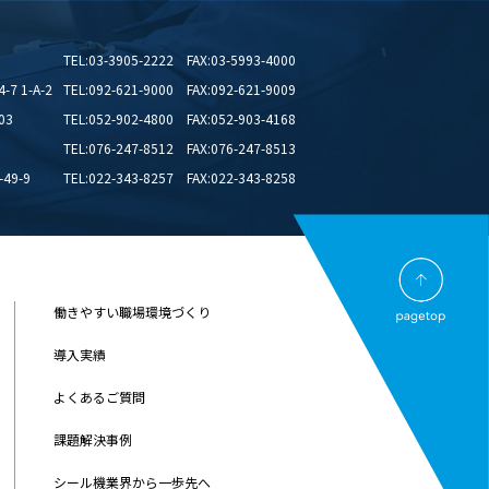
TEL:03-3905-2222 FAX:03-5993-4000
 1-A-2
TEL:092-621-9000 FAX:092-621-9009
03
TEL:052-902-4800 FAX:052-903-4168
TEL:076-247-8512 FAX:076-247-8513
49-9
TEL:022-343-8257 FAX:022-343-8258
働きやすい職場環境づくり
導入実績
よくあるご質問
課題解決事例
シール機業界から一歩先へ