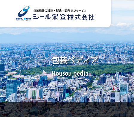
包装ペディア
Housou pedia