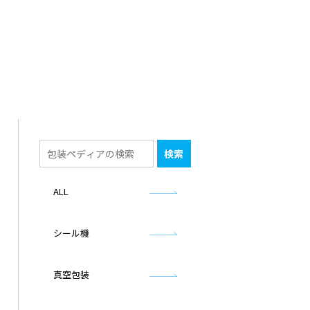
ALL
シール機
真空包装