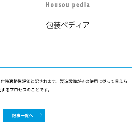
Housou pedia
包装ペディア
ation）とは、据付時適格性評価と訳されます。製造設備がその使用に従って具えら
化するプロセスのことです。
記事一覧へ